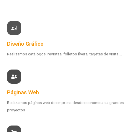
Diseño Gráfico
Realizamos catálogos, revistas, folletos flyers, tarjetas de visita ...
Páginas Web
Realizamos páginas web de empresa desde económicas a grandes
proyectos