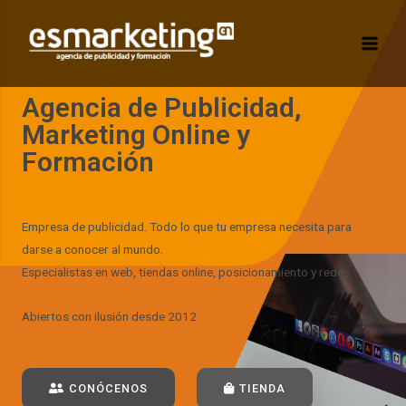
Agencia de Publicidad,
Marketing Online y
Formación
Empresa de publicidad. Todo lo que tu empresa necesita para
darse a conocer al mundo.
Especialistas en web, tiendas online, posicionamiento y redes
Abiertos con ilusión desde 2012
CONÓCENOS
TIENDA