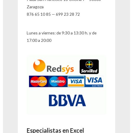
Zaragoza
876 65 10 85 — 699 23 28 72
Lunes a viernes: de 9:30 a 13:30 h. y de
17:00 a 20:00
Especialistas en Excel