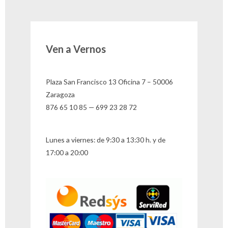
Ven a Vernos
Plaza San Francisco 13 Oficina 7 – 50006
Zaragoza
876 65 10 85 — 699 23 28 72
Lunes a viernes: de 9:30 a 13:30 h. y de
17:00 a 20:00