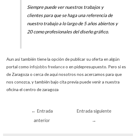
Siempre puede ver nuestros trabajos y
clientes para que se haga una referencia de
nuestro trabajo a lo largo de 5 años abiertos y
20 como profesionales del diseño gráfico.
Aun así también tiene la opción de publicar su oferta en algún
portal como
infojobbs freelance
o en pidepresupuesto. Pero si es
de Zaragoza o cerca de aqui nosotros nos acercamos para que
nos conozca, y también bajo cita previa puede venir a nuestra
oficina el centro de zaragoza
Navegación
←
Entrada
Entrada siguiente
de
anterior
→
entradas