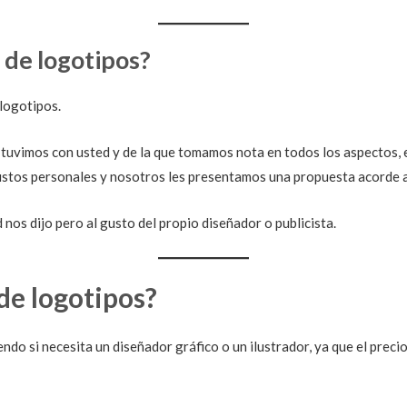
 de logotipos?
 logotipos.
tuvimos con usted y de la que tomamos nota en todos los aspectos, e
ustos personales y nosotros les presentamos una propuesta acorde a 
nos dijo pero al gusto del propio diseñador o publicista.
de logotipos?
do si necesita un diseñador gráfico o un ilustrador, ya que el prec