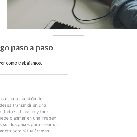
go paso a paso
 ver como trabajamos.