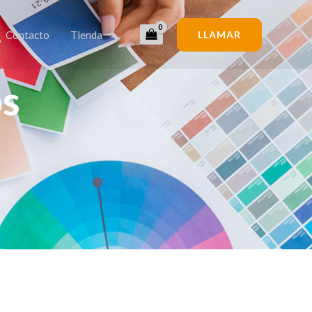
Contacto
Tienda
LLAMAR
os