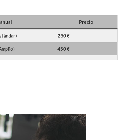
anual
Precio
Estándar)
280 €
(Amplio)
450 €