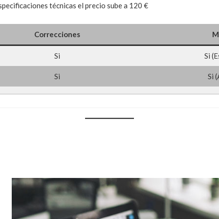
specificaciones técnicas el precio sube a 120 €
Correcciones
M
Si
Si (
Si
Si 