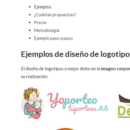
Ejemplos
¿Cuántas propuestas?
Precio
Metodología
Ejemplo paso a paso
Ejemplos de diseño de logotipo
El diseño de logotipos o mejor dicho en la
imagen corpor
su realización.