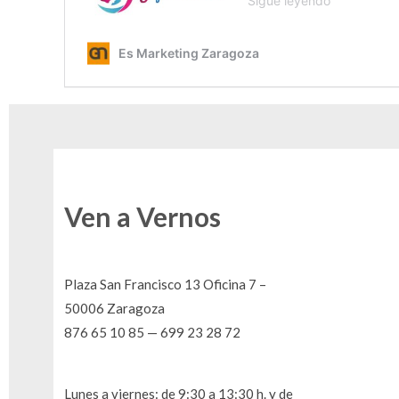
Ven a Vernos
Plaza San Francisco 13 Oficina 7 –
50006 Zaragoza
876 65 10 85 — 699 23 28 72
Lunes a viernes: de 9:30 a 13:30 h. y de