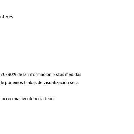
interés
.
l 70-80% de la información Estas medidas
a le ponemos trabas de visualización sera
 correo masivo debería tener