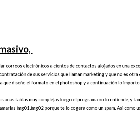
 masivo,
ar correos electrónicos a cientos de contactos alojados en una exce
contratación de sus servicios que llaman marketing y que no es otra 
a que diseño el formato en el photoshop y a continuación lo importo 
zas unas tablas muy complejas luego el programa no lo entiende, y ta
llamarlas img01,img02 porque te lo cogera como un spam. Asi como us