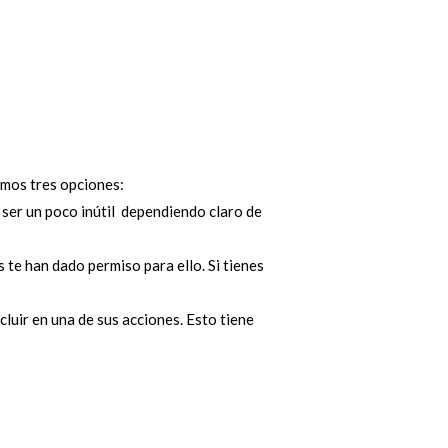
nemos tres opciones:
 ser un poco inútil dependiendo claro de
s te han dado permiso para ello. Si tienes
luir en una de sus acciones. Esto tiene