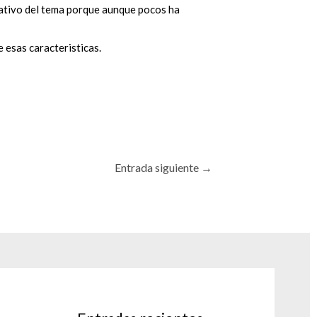
slativo del tema porque aunque pocos ha
 esas caracteristicas.
Entrada siguiente
→