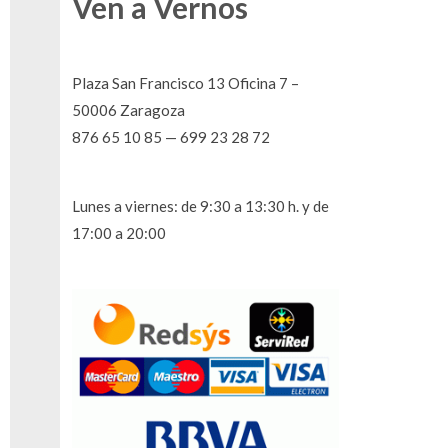
Ven a Vernos
Plaza San Francisco 13 Oficina 7 –
50006 Zaragoza
876 65 10 85 — 699 23 28 72
Lunes a viernes: de 9:30 a 13:30 h. y de
17:00 a 20:00