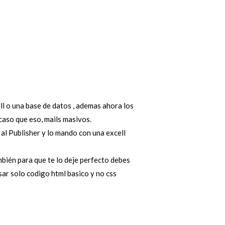
ll o una base de datos , ademas ahora los
caso que eso, mails masivos.
al Publisher y lo mando con una excell
mbién para que te lo deje perfecto debes
ar solo codigo html basico y no css