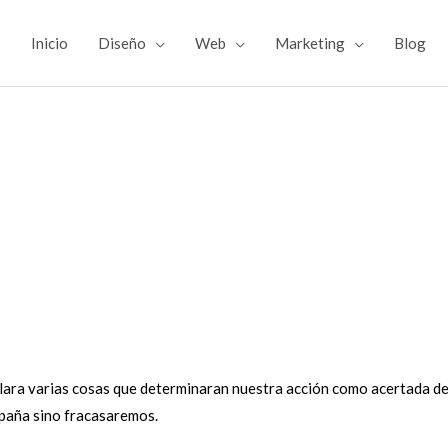
Inicio
Diseño
Web
Marketing
Blog
lara varias cosas que determinaran nuestra acción como acertada d
mpaña sino fracasaremos.