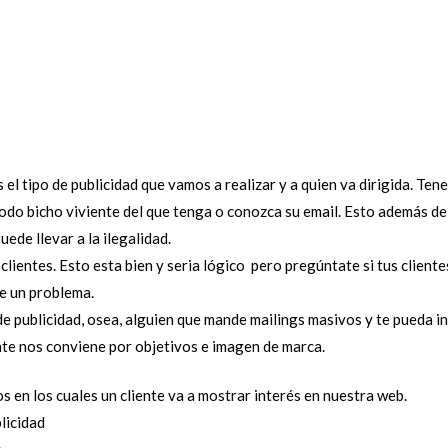
el tipo de publicidad que vamos a realizar y a quien va dirigida. Te
todo bicho viviente del que tenga o conozca su email. Esto además de
ede llevar a la ilegalidad.
lientes. Esto esta bien y seria lógico pero pregúntate si tus cliente
e un problema.
e publicidad, osea, alguien que mande mailings masivos y te pueda inc
te nos conviene por objetivos e imagen de marca.
 en los cuales un cliente va a mostrar interés en nuestra web.
licidad