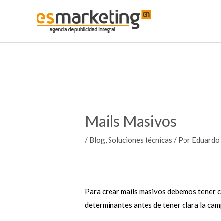
Ir
al
contenido
Mails Masivos
/
Blog
,
Soluciones técnicas
/ Por
Eduardo
Para crear mails masivos debemos tener c
determinantes antes de tener clara la ca