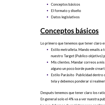
Conceptos básicos
El formato y diseño
Datos legislativos
Conceptos básicos
Lo primero que tenemos que tener claro es 
Estilo metralleta. Mando emails a 
nuestro Target (Publico objetivo) pu
Mis clientes. Mandar correos a mis c
alguno un poco borde puede creart
Estilo Parásito Publicidad dentro d
tela y debemos ponderar si realmen
Después tenemos que tener claro los ratios
En general solo el 4% va a ver nuestra pub