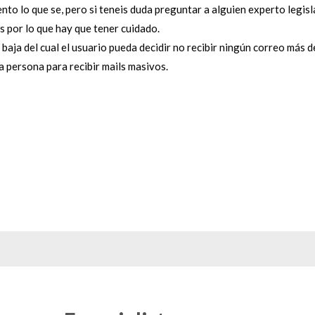
ento lo que se, pero si teneis duda preguntar a alguien experto legi
 por lo que hay que tener cuidado.
ja del cual el usuario pueda decidir no recibir ningún correo más de
 persona para recibir mails masivos.