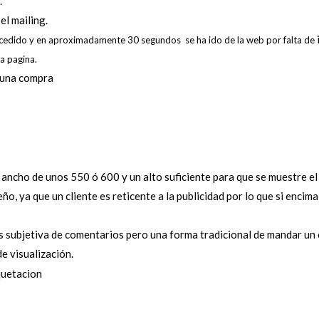
.
el mailing.
accedido y en aproximadamente 30 segundos se ha ido de la web por falta de
la pagina.
o una compra
ancho de unos 550 ó 600 y un alto suficiente para que se muestre e
ño, ya que un cliente es reticente a la publicidad por lo que si encim
 es subjetiva de comentarios pero una forma tradicional de mandar un
e visualización.