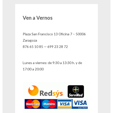
Ven a Vernos
Plaza San Francisco 13 Oficina 7 – 50006
Zaragoza
876 65 10 85 — 699 23 28 72
Lunes a viernes: de 9:30 a 13:30 h. y de
17:00 a 20:00