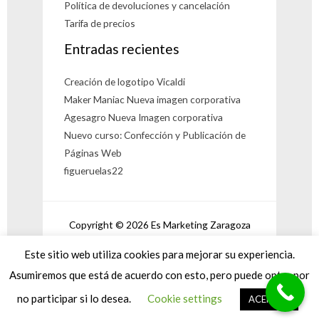
Política de devoluciones y cancelación
Tarifa de precios
Entradas recientes
Creación de logotipo Vicaldi
Maker Maniac Nueva imagen corporativa
Agesagro Nueva Imagen corporativa
Nuevo curso: Confección y Publicación de
Páginas Web
figueruelas22
Copyright © 2026 Es Marketing Zaragoza
Powered by Es Marketing Zaragoza
Este sitio web utiliza cookies para mejorar su experiencia.
Asumiremos que está de acuerdo con esto, pero puede optar por
¿Puedo Ayudarte?
no participar si lo desea.
Cookie settings
ACEPTAR