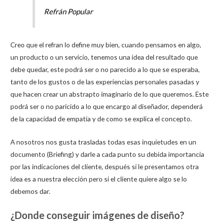
Refrán Popular
Creo que el refran lo define muy bien, cuando pensamos en algo,
un producto o un servicio, tenemos una idea del resultado que
debe quedar, este podrá ser o no parecido a lo que se esperaba,
tanto de los gustos o de las experiencias personales pasadas y
que hacen crear un abstrapto imaginario de lo que queremos. Este
podrá ser o no paricido a lo que encargo al diseñador, dependerá
de la capacidad de empatia y de como se explica el concepto.
A nosotros nos gusta trasladas todas esas inquietudes en un
documento (Briefing) y darle a cada punto su debida importancia
por las indicaciones del cliente, después si le presentamos otra
idea es a nuestra elección pero si el cliente quiere algo se lo
debemos dar.
¿Donde conseguir imágenes de diseño?