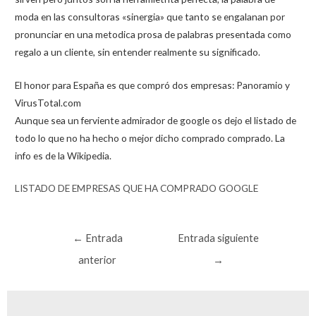
moda en las consultoras «sinergia» que tanto se engalanan por
pronunciar en una metodica prosa de palabras presentada como
regalo a un cliente, sin entender realmente su significado.
El honor para España es que compró dos empresas: Panoramio y
VirusTotal.com
Aunque sea un ferviente admirador de google os dejo el listado de
todo lo que no ha hecho o mejor dicho comprado comprado. La
info es de la Wikipedia.
LISTADO DE EMPRESAS QUE HA COMPRADO GOOGLE
Navegación
←
Entrada
Entrada siguiente
de
anterior
→
entradas