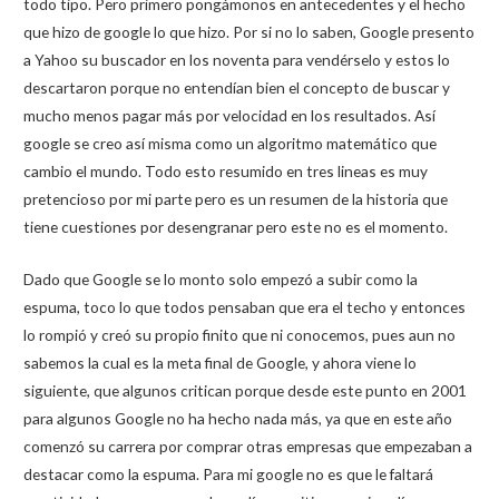
todo tipo. Pero primero pongámonos en antecedentes y el hecho
que hizo de google lo que hizo. Por si no lo saben, Google presento
a Yahoo su buscador en los noventa para vendérselo y estos lo
descartaron porque no entendían bien el concepto de buscar y
mucho menos pagar más por velocidad en los resultados. Así
google se creo así misma como un algoritmo matemático que
cambio el mundo. Todo esto resumido en tres lineas es muy
pretencioso por mi parte pero es un resumen de la historia que
tiene cuestiones por desengranar pero este no es el momento.
Dado que Google se lo monto solo empezó a subir como la
espuma, toco lo que todos pensaban que era el techo y entonces
lo rompió y creó su propio finito que ni conocemos, pues aun no
sabemos la cual es la meta final de Google, y ahora viene lo
siguiente, que algunos critican porque desde este punto en 2001
para algunos Google no ha hecho nada más, ya que en este año
comenzó su carrera por comprar otras empresas que empezaban a
destacar como la espuma. Para mi google no es que le faltará