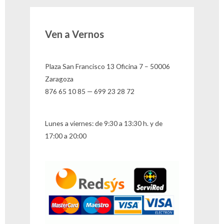
Ven a Vernos
Plaza San Francisco 13 Oficina 7 – 50006
Zaragoza
876 65 10 85 — 699 23 28 72
Lunes a viernes: de 9:30 a 13:30 h. y de
17:00 a 20:00