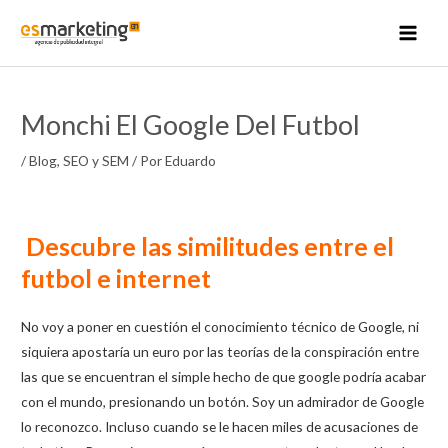
Ir
al
MAI
contenido
MEN
Monchi El Google Del Futbol
/
Blog
,
SEO y SEM
/ Por
Eduardo
Descubre las similitudes entre el
futbol e internet
No voy a poner en cuestión el conocimiento técnico de Google, ni
siquiera apostaría un euro por las teorías de la conspiración entre
las que se encuentran el simple hecho de que google podría acabar
con el mundo, presionando un botón. Soy un admirador de Google
lo reconozco. Incluso cuando se le hacen miles de acusaciones de