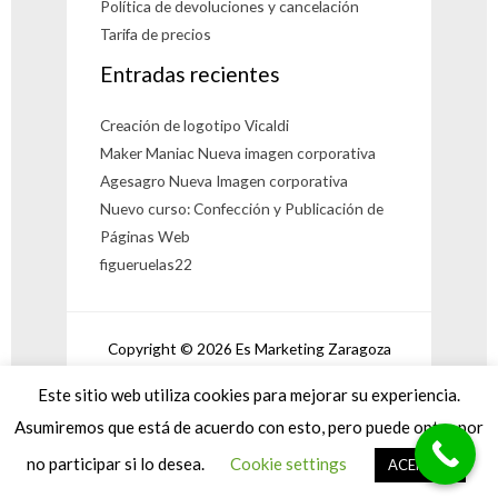
Política de devoluciones y cancelación
Tarifa de precios
Entradas recientes
Creación de logotipo Vicaldi
Maker Maniac Nueva imagen corporativa
Agesagro Nueva Imagen corporativa
Nuevo curso: Confección y Publicación de
Páginas Web
figueruelas22
Copyright © 2026 Es Marketing Zaragoza
Powered by Es Marketing Zaragoza
Este sitio web utiliza cookies para mejorar su experiencia.
Asumiremos que está de acuerdo con esto, pero puede optar por
no participar si lo desea.
Cookie settings
ACEPTAR