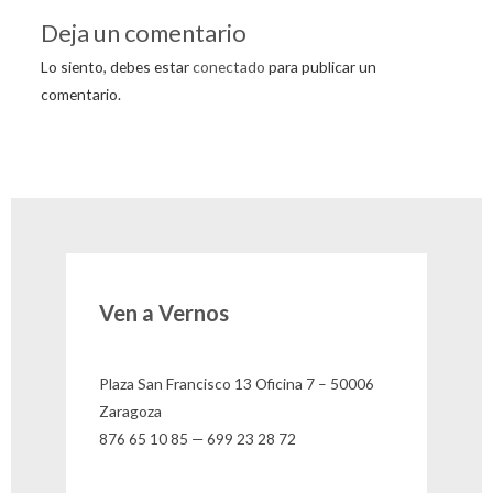
Deja un comentario
Lo siento, debes estar
conectado
para publicar un
comentario.
Ven a Vernos
Plaza San Francisco 13 Oficina 7 – 50006
Zaragoza
876 65 10 85 — 699 23 28 72