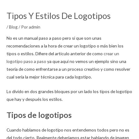
Tipos Y Estilos De Logotipos
/
Blog
/ Por
admin
No es un manual paso a paso pero si que son unas
recomendaciones a la hora de crear un logotipo o más bien los
tipos o estilos. Difiere del articulo anterior de como
crear un
logotipo paso a paso
ya que aquí no vemos un ejemplo sino una
teoría de como enfrentarse a un proceso creativo y como resolver
cual sería la mejor técnica para cada logotipo.
Lo divido en dos grandes bloques por un lado los tipos de logotipo
que hay y después los estilos.
Tipos de logotipos
Cuando hablamos de logotipo nos entendemos todos pero no es
del todo cierto. Realmente deberíamos estar hablando de imagen