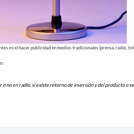
tes es el hacer publicidad en medios tradicionales (prensa, radio, te
o:
 o no en radio, si existe retorno de inversión y del producto o s