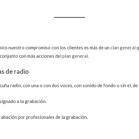
nico nuestro compromiso con los clientes es más de un
clan general
q
 conjunto con más acciones del
plan general
.
as de radio
cuña radio, con una o con dos voces, con sonido de fondo o sin el, d
signado a la grabación.
abación por profesionales de la grabación.