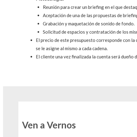
Reunión para crear un briefing en el que destaq
Aceptación de una de las propuestas de briefin
Grabación y maquetación de sonido de fondo.
Solicitud de espacios y contratación de los mi
El precio de este presupuesto corresponde con la c
se le asigne al mismo a cada cadena.
El cliente una vez finalizada la cuenta será dueño
Ven a Vernos