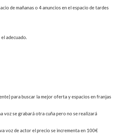
cio de mañanas o 4 anuncios en el espacio de tardes
 el adecuado.
nte) para buscar la mejor oferta y espacios en franjas
a voz se grabará otra cuña pero no se realizará
eva voz de actor el precio se incrementa en 100€