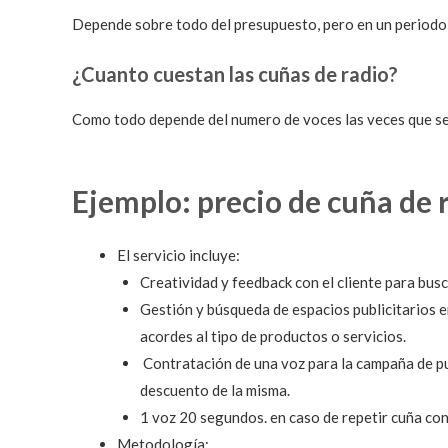
Depende sobre todo del presupuesto, pero en un periodo
¿Cuanto cuestan las cuñas de radio?
Como todo depende del numero de voces las veces que se r
Ejemplo: precio de cuña de 
El servicio incluye:
Creatividad y feedback con el cliente para busca
Gestión y búsqueda de espacios publicitarios e
acordes al tipo de productos o servicios.
Contratación de una voz para la campaña de pub
descuento de la misma.
1 voz 20 segundos. en caso de repetir cuña con
Metodología: