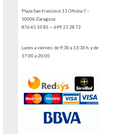
Plaza San Francisco 13 Oficina 7 –
50006 Zaragoza
876 65 10 85 — 699 23 28 72
Lunes a viernes: de 9:30 a 13:30 h. y de
17:00 a 20:00