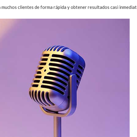
a muchos clientes de forma rápida y obtener resultados casi inmediat