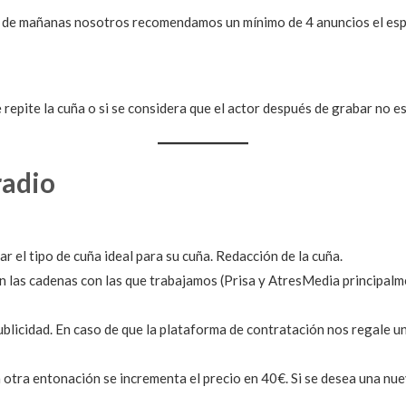
 de mañanas nosotros recomendamos un mínimo de 4 anuncios el espa
epite la cuña o si se considera que el actor después de grabar no es
radio
r el tipo de cuña ideal para su cuña. Redacción de la cuña.
n las cadenas con las que trabajamos (Prisa y AtresMedia principalme
licidad. En caso de que la plataforma de contratación nos regale un
 otra entonación se incrementa el precio en 40€. Si se desea una nu