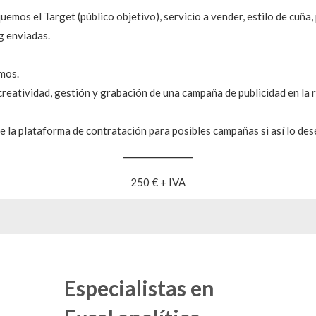
uemos el Target (público objetivo), servicio a vender, estilo de cuña
g enviadas.
smos.
reatividad, gestión y grabación de una campaña de publicidad en la ra
 de la plataforma de contratación para posibles campañas si así lo de
250 € + IVA
Especialistas en