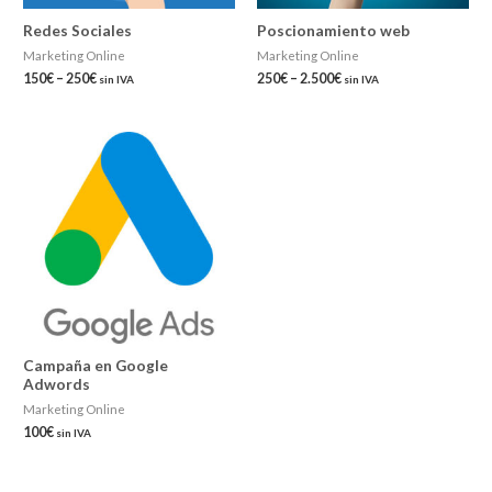
Redes Sociales
Poscionamiento web
Marketing Online
Marketing Online
150
€
–
250
€
250
€
–
2.500
€
sin IVA
sin IVA
Campaña en Google
Adwords
Marketing Online
100
€
sin IVA