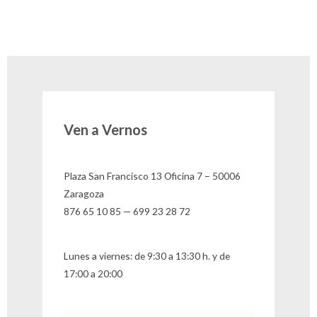
Ven a Vernos
Plaza San Francisco 13 Oficina 7 – 50006
Zaragoza
876 65 10 85 — 699 23 28 72
Lunes a viernes: de 9:30 a 13:30 h. y de
17:00 a 20:00