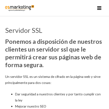
Ir
al
MAI
contenido
MEN
Servidor SSL
Ponemos a disposición de nuestros
clientes un servidor ssl que le
permitirá crear sus páginas web de
forma segura.
Un servidor SSL es un sistema de cifrado en la página web y sirve
principalmente para dos cosas:
Dar seguridad a nuestros clientes y por tanto cumplir con
la ley
Mejorar nuestro SEO