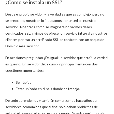
¿Como se instala un SSL?
Desde el propio servidor, y la verdad es que es complejo, pero no
se preocupe, nosotros lo instalamos por usted en nuestro
servidor. Nosotros como se imaginará no vivimos de los
certificados SSL, vivimos de ofrecer un servicio integral a nuestros
clientes por eso un certificado SSL se contrata con un paque de
Dominio más servidor.
En ocasiones preguntan ¿Da igual un servidor que otro? La verdad
es que no. Un servidor debe cumplir principalmente con dos
cuestiones importantes:
Ser rápido
Estar ubicado en el pais donde se trabajo.
De todo aprendemos y también comenzamos hace años con
servidores económicos que al final solo daban problemas de
velocidad, seguridad y cortes de conexión. Nuestra mejor opción