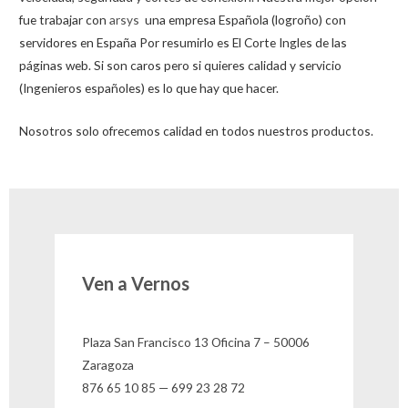
fue trabajar con
arsys
una empresa Española (logroño) con
servidores en España Por resumirlo es El Corte Ingles de las
páginas web. Si son caros pero si quieres calidad y servicio
(Ingenieros españoles) es lo que hay que hacer.
Nosotros solo ofrecemos calidad en todos nuestros productos.
Ven a Vernos
Plaza San Francisco 13 Oficina 7 – 50006
Zaragoza
876 65 10 85 — 699 23 28 72