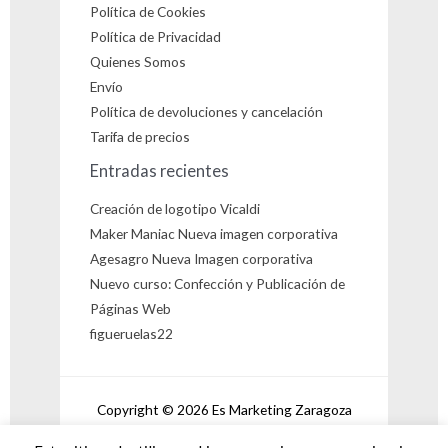
Política de Cookies
Política de Privacidad
Quienes Somos
Envío
Política de devoluciones y cancelación
Tarifa de precios
Entradas recientes
Creación de logotipo Vicaldi
Maker Maniac Nueva imagen corporativa
Agesagro Nueva Imagen corporativa
Nuevo curso: Confección y Publicación de
Páginas Web
figueruelas22
Copyright © 2026 Es Marketing Zaragoza
Powered by Es Marketing Zaragoza