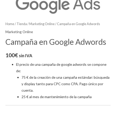
Home
/
Tienda
/
Marketing Online
/ Campaña en Google Adwords
Marketing Online
Campaña en Google Adwords
100
€
sin IVA
El precio de una campaña de google adwords se compone
de:
75 € de la creación de una campaña estándar: búsqueda
y display tanto para CPC como CPA. Pago único por
cuenta.
25 € al mes de mantenimiento de la campaña