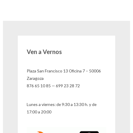
Ven a Vernos
Plaza San Francisco 13 Oficina 7 – 50006
Zaragoza
876 65 10 85 — 699 23 28 72
Lunes a viernes: de 9:30 a 13:30 h. y de
17:00 a 20:00