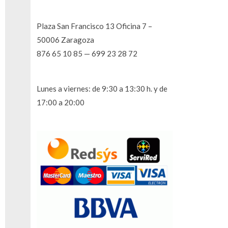
Plaza San Francisco 13 Oficina 7 –
50006 Zaragoza
876 65 10 85 — 699 23 28 72
Lunes a viernes: de 9:30 a 13:30 h. y de
17:00 a 20:00