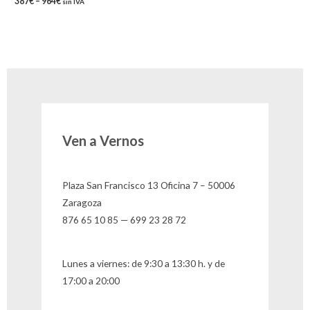
387
€
–
964
€
sin IVA
Ven a Vernos
Plaza San Francisco 13 Oficina 7 – 50006
Zaragoza
876 65 10 85 — 699 23 28 72
Lunes a viernes: de 9:30 a 13:30 h. y de
17:00 a 20:00