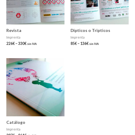
Revista
Dipticos o Tripticos
Imprenta
Imprenta
226
€
–
330
€
85
€
–
136
€
sin IVA
sin IVA
Catálogo
Imprenta