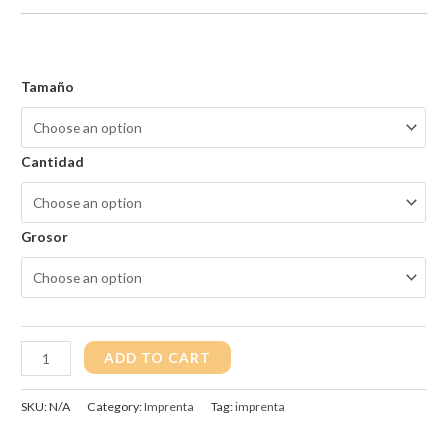
Tamaño
Cantidad
Grosor
Flyer
ADD TO CART
quantity
SKU:
N/A
Category:
Imprenta
Tag:
imprenta