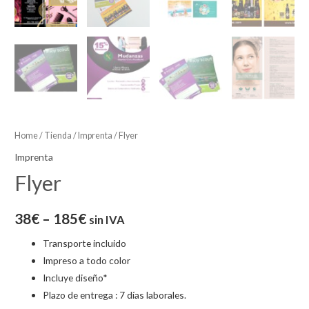
Home
/
Tienda
/
Imprenta
/ Flyer
Imprenta
Flyer
38
€
–
185
€
sin IVA
Transporte incluido
Impreso a todo color
Incluye diseño*
Plazo de entrega : 7 días laborales.