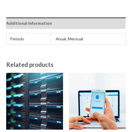
profesional
quantity
Additional information
Periodo
Anual, Mensual
Related products