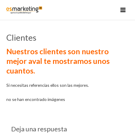
Ir
al
MAI
contenido
MEN
Clientes
Nuestros clientes son nuestro
mejor aval te mostramos unos
cuantos.
Si necesitas referencias ellos son las mejores.
no se han encontrado imágenes
Deja una respuesta