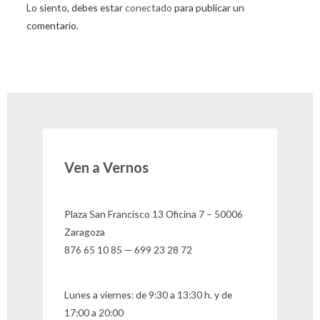
Lo siento, debes estar
conectado
para publicar un
comentario.
Ven a Vernos
Plaza San Francisco 13 Oficina 7 – 50006
Zaragoza
876 65 10 85 — 699 23 28 72
Lunes a viernes: de 9:30 a 13:30 h. y de
17:00 a 20:00